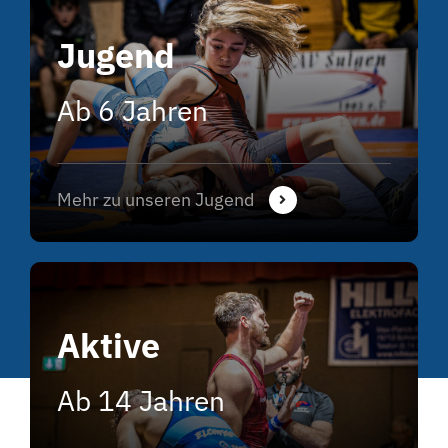
Jugend
Ab 6 Jahren
Mehr zu unseren Jugend
Aktive
Ab 14 Jahren