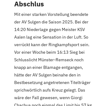
Abschlus
Mit einer starken Vorstellung beendete
der AV Sulgen die Saison 2025. Bei der
14:20 Niederlage gegen Meister KSV
Aalen lag eine Sensation in der Luft. So
verrückt kann der Ringkampfsport sein.
Vor einer Woche beim 16:13 Sieg bei
Schlusslicht Münster-Remseck noch
knapp an einer Blamage entgangen,
hätte der AV Sulgen beinahe den in
Bestbesetzung angetretenen Titelträger
sprichwörtlich aufs Kreuz gelegt. Das
wäre der Fall gewesen, wenn Giorgi
Chachua noch einmal das Limit bis 57 kg