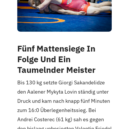
Fünf Mattensiege In
Folge Und Ein
Taumelnder Meister
Bis 130 kg setzte Giorgi Sakandelidze
den Aalener Mykyta Lovin ständig unter
Druck und kam nach knapp fünf Minuten
zum 16:0 Überlegenheitssieg. Bei
Andrei Costerec (61 kg) sah es gegen
den bislang unbesiegten Valentin Friedel