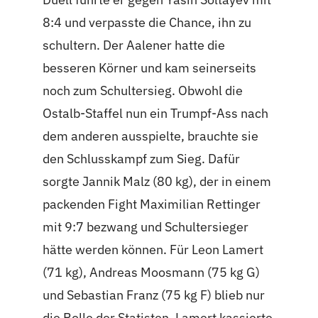
8:4 und verpasste die Chance, ihn zu
schultern. Der Aalener hatte die
besseren Körner und kam seinerseits
noch zum Schultersieg. Obwohl die
Ostalb-Staffel nun ein Trumpf-Ass nach
dem anderen ausspielte, brauchte sie
den Schlusskampf zum Sieg. Dafür
sorgte Jannik Malz (80 kg), der in einem
packenden Fight Maximilian Rettinger
mit 9:7 bezwang und Schultersieger
hätte werden können. Für Leon Lamert
(71 kg), Andreas Moosmann (75 kg G)
und Sebastian Franz (75 kg F) blieb nur
die Rolle der Statisten. Lamert kassierte