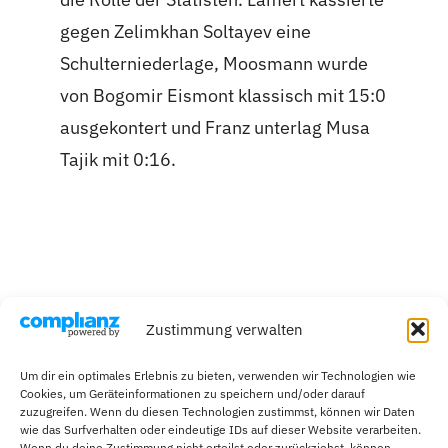
gegen Zelimkhan Soltayev eine
Schulterniederlage, Moosmann wurde
von Bogomir Eismont klassisch mit 15:0
ausgekontert und Franz unterlag Musa
Tajik mit 0:16.
Zustimmung verwalten
Um dir ein optimales Erlebnis zu bieten, verwenden wir Technologien wie
Cookies, um Geräteinformationen zu speichern und/oder darauf
zuzugreifen. Wenn du diesen Technologien zustimmst, können wir Daten
wie das Surfverhalten oder eindeutige IDs auf dieser Website verarbeiten.
Wenn du deine Zustimmung nicht erteilst oder zurückziehst, können