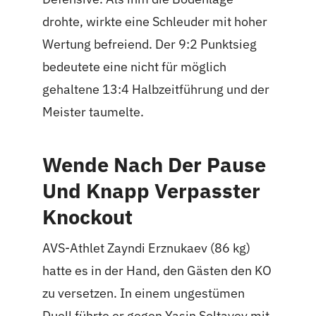
drohte, wirkte eine Schleuder mit hoher
Wertung befreiend. Der 9:2 Punktsieg
bedeutete eine nicht für möglich
gehaltene 13:4 Halbzeitführung und der
Meister taumelte.
Wende Nach Der Pause
Und Knapp Verpasster
Knockout
AVS-Athlet Zayndi Erznukaev (86 kg)
hatte es in der Hand, den Gästen den KO
zu versetzen. In einem ungestümen
Duell führte er gegen Yasin Soltayev mit