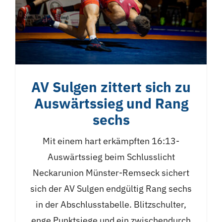
AV Sulgen zittert sich zu
Auswärtssieg und Rang
sechs
Mit einem hart erkämpften 16:13-
Auswärtssieg beim Schlusslicht
Neckarunion Münster-Remseck sichert
sich der AV Sulgen endgültig Rang sechs
in der Abschlusstabelle. Blitzschulter,
enge Punktsiege und ein zwischendurch