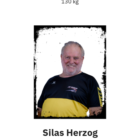
130 kg
Silas Herzog