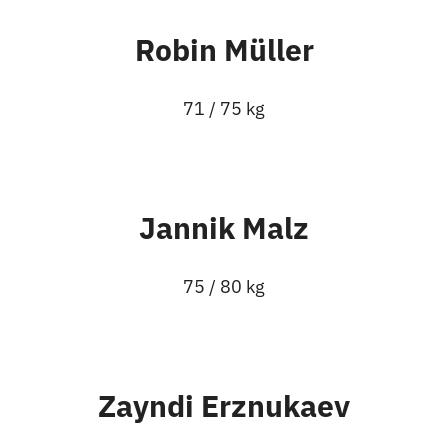
Robin Müller
71 / 75 kg
Jannik Malz
75 / 80 kg
Zayndi Erznukaev