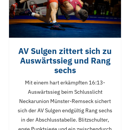
AV Sulgen zittert sich zu
Auswärtssieg und Rang
sechs
Mit einem hart erkämpften 16:13-
Auswärtssieg beim Schlusslicht
Neckarunion Münster-Remseck sichert
sich der AV Sulgen endgültig Rang sechs
in der Abschlusstabelle. Blitzschulter,
enge Punktsiege und ein zwischendurch