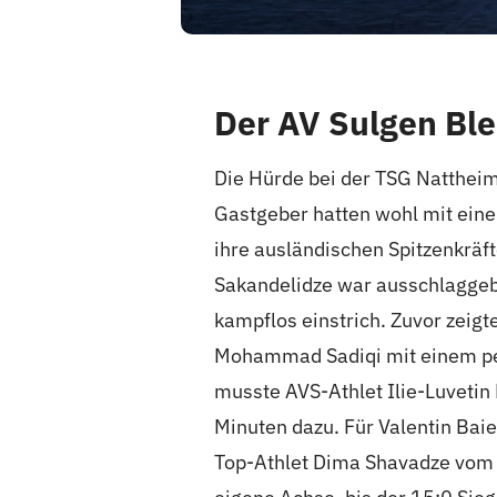
Der AV Sulgen Bl
Die Hürde bei der TSG Nattheim 
Gastgeber hatten wohl mit einem
ihre ausländischen Spitzenkräf
Sakandelidze war ausschlaggeb
kampflos einstrich. Zuvor zeigt
Mohammad Sadiqi mit einem per
musste AVS-Athlet Ilie-Luveti
Minuten dazu. Für Valentin Bai
Top-Athlet Dima Shavadze vom K