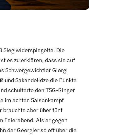
8 Sieg widerspiegelte. Die
t es zu erklären, dass sie auf
ens Schwergewichtler Giorgi
ß und Sakandelidze die Punkte
 und schulterte den TSG-Ringer
ge im achten Saisonkampf
 brauchte aber über fünf
n Feierabend. Als er gegen
n der Georgier so oft über die