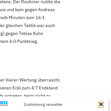
tens. Der Routinier nutzte die
aus und kam gegen Andreas
halb Minuten zum 16:1
der gleichen Taktik war auch
g) gegen Tobias Kuhn
inem 6:0 Punktsieg.
ner Vierer-Wertung überrascht.
everen Eckl zum 4:7 Endstand
 antreten, beim nicht zu
Zustimmung verwalten