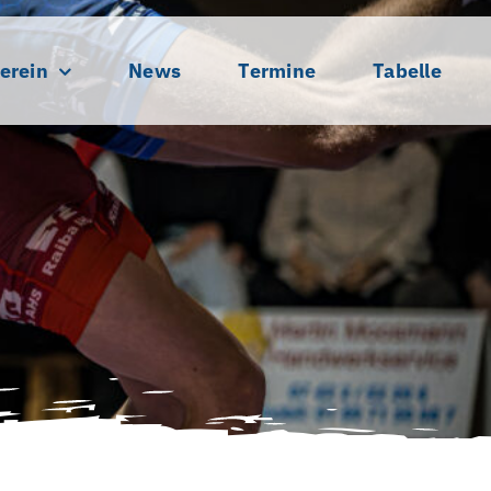
erein
News
Termine
Tabelle