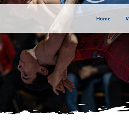
Home
V