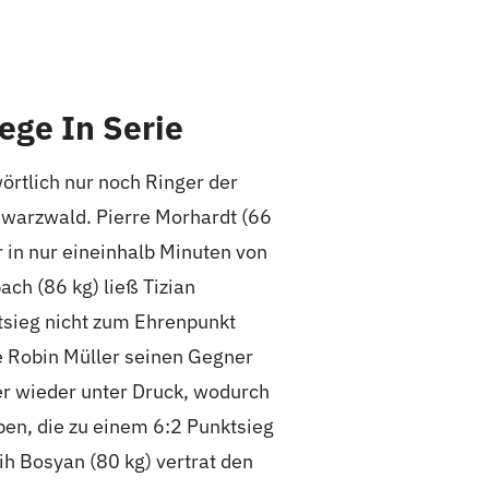
ege In Serie
örtlich nur noch Ringer der
hwarzwald. Pierre Morhardt (66
r in nur eineinhalb Minuten von
ch (86 kg) ließ Tizian
tsieg nicht zum Ehrenpunkt
e Robin Müller seinen Gegner
r wieder unter Druck, wodurch
en, die zu einem 6:2 Punktsieg
ih Bosyan (80 kg) vertrat den