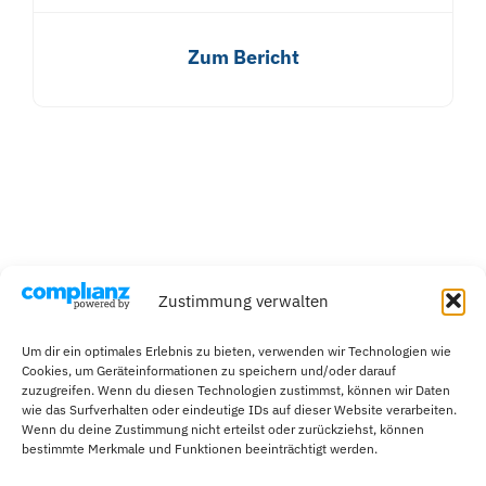
Zum Bericht
Zustimmung verwalten
Um dir ein optimales Erlebnis zu bieten, verwenden wir Technologien wie
Cookies, um Geräteinformationen zu speichern und/oder darauf
zuzugreifen. Wenn du diesen Technologien zustimmst, können wir Daten
wie das Surfverhalten oder eindeutige IDs auf dieser Website verarbeiten.
Wenn du deine Zustimmung nicht erteilst oder zurückziehst, können
bestimmte Merkmale und Funktionen beeinträchtigt werden.
Impressum
Datenschutzerklärung
Cookie-Richtlinie (EU)